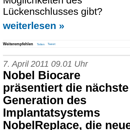
Möglichkeiten des
Lückenschlusses gibt?
weiterlesen
Weiterempfehlen
Tweet
Teilen
7. April 2011 09.01 Uhr
Nobel Biocare
präsentiert die nächste
Generation des
Implantatsystems
NobelReplace, die neu