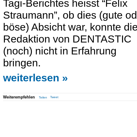
Tagi-Berichtes heisst “Felix
Straumann”, ob dies (gute od
böse) Absicht war, konnte di
Redaktion von DENTASTIC
(noch) nicht in Erfahrung
bringen.
weiterlesen
Weiterempfehlen
Tweet
Teilen