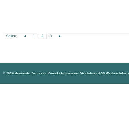
Seiten:
◄
1
2
3
►
© 2026 dentastic
Dentastic
Kontakt
Impressum
Disclaimer
AGB
Werben
Infos 