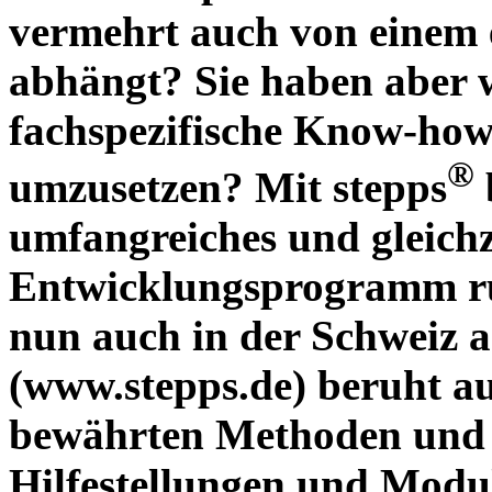
vermehrt auch von einem 
abhängt? Sie haben aber w
fachspezifische Know-how 
®
umzusetzen? Mit stepps
umfangreiches und gleichz
Entwicklungsprogramm ru
nun auch in der Schweiz
(www.stepps.de) beruht auf
bewährten Methoden und 
Hilfestellungen und Module