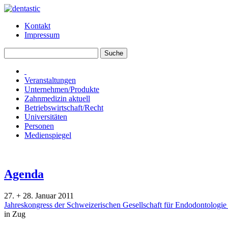
Kontakt
Impressum
Veranstaltungen
Unternehmen/Produkte
Zahnmedizin aktuell
Betriebswirtschaft/Recht
Universitäten
Personen
Medienspiegel
Agenda
27. + 28. Januar 2011
Jahreskongress der Schweizerischen Gesellschaft für Endodontologi
in Zug