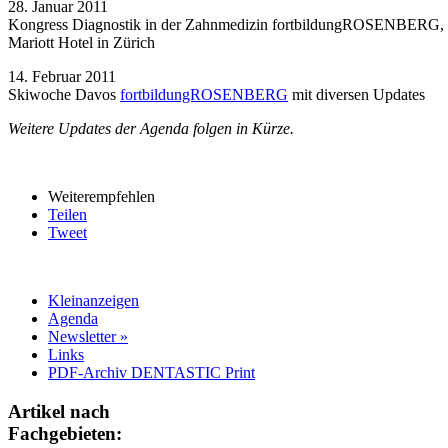
28. Januar 2011
Kongress Diagnostik in der Zahnmedizin
fortbildungROSENBERG
,
Mariott Hotel in Zürich
14. Februar 2011
Skiwoche Davos
fortbildungROSENBERG
mit diversen Updates
Weitere Updates der Agenda folgen in Kürze.
Weiterempfehlen
Teilen
Tweet
Kleinanzeigen
Agenda
Newsletter »
Links
PDF-Archiv DENTASTIC Print
Artikel nach
Fachgebieten: