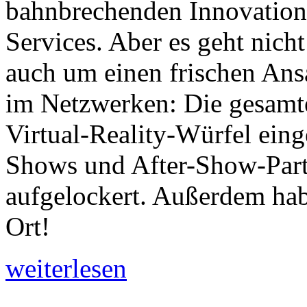
bahnbrechenden Innovation
Services. Aber es geht nich
auch um einen frischen An
im Netzwerken: Die gesamte 
Virtual-Reality-Würfel ein
Shows und After-Show-Part
aufgelockert. Außerdem hab
Ort!
weiterlesen