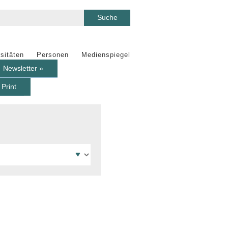
sitäten
Personen
Medienspiegel
Newsletter »
Print