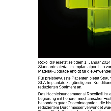
Roxolid® ersetzt seit dem 1. Januar 2014 
Standardmaterial im Implantatportfolio v
Material-Upgrade erfolgt für die Anwende
Für preisbewusste Patienten bietet Strau
SLA-Implantate zu günstigeren Kondition
reduzierten Sortiment an.
Das Hochleistungsmaterial Roxolid® ist e
Legierung mit höherer mechanischer Festi
besonders guter Osseointegration, die bis
reduziertem Durchmesser verwendet wurd