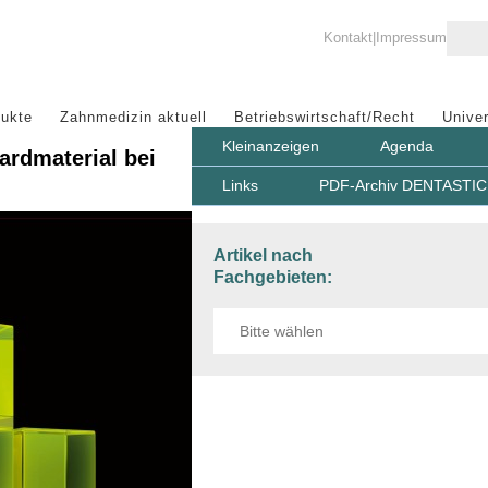
Kontakt
Impressum
ukte
Zahnmedizin aktuell
Betriebswirtschaft/Recht
Univer
Kleinanzeigen
Agenda
ardmaterial bei
Links
PDF-Archiv DENTASTIC 
Artikel nach
Fachgebieten: