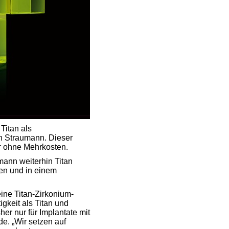
Titan als
on Straumann. Dieser
r ohne Mehrkosten.
mann weiterhin Titan
en und in einem
ine Titan-Zirkonium-
gkeit als Titan und
her nur für Implantate mit
e. „Wir setzen auf