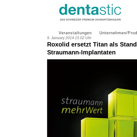
Veranstaltungen
Unternehmen/Prod
9. January 2014 15.02 Uhr
Roxolid ersetzt Titan als Stand
Straumann-Implantaten