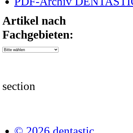
PDF-Archiv DENTASTIC
Artikel nach
Fachgebieten:
section
© 2026 dentastic