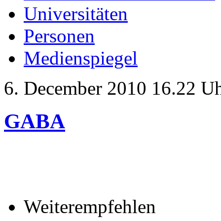
Universitäten
Personen
Medienspiegel
6. December 2010 16.22 U
GABA
Weiterempfehlen