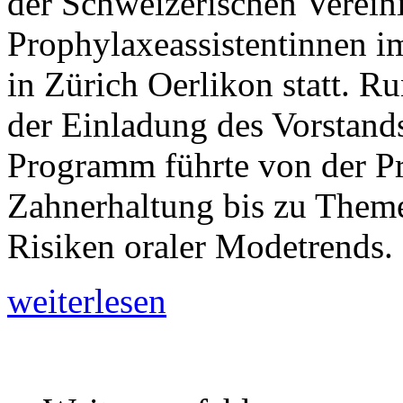
der Schweizerischen Verein
Prophylaxeassistentinnen i
in Zürich Oerlikon statt. R
der Einladung des Vorstand
Programm führte von der Pr
Zahnerhaltung bis zu Them
Risiken oraler Modetrends.
weiterlesen