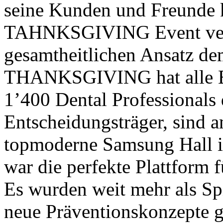
seine Kunden und Freunde 
TAHNKSGIVING Event verw
gesamtheitlichen Ansatz 
THANKSGIVING hat alle Er
1’400 Dental Professionals 
Entscheidungsträger, sind 
topmoderne Samsung Hall in
war die perfekte Plattfor
Es wurden weit mehr als Sp
neue Präventionskonzepte ge