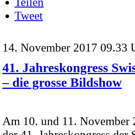
Teilen
Tweet
14. November 2017 09.33 
41. Jahreskongress Swis
– die grosse Bildshow
Am 10. und 11. November 2
der 41. Jahreskongress der S