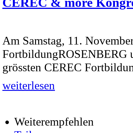
CEREC & more Kongr
Am Samstag, 11. November 
FortbildungROSENBERG un
grössten CEREC Fortbildun
weiterlesen
Weiterempfehlen