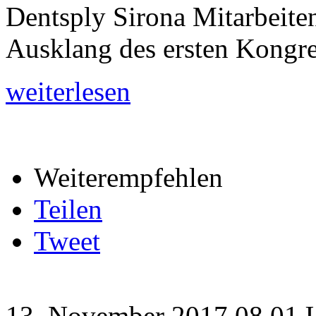
Dentsply Sirona Mitarbeit
Ausklang des ersten Kongre
weiterlesen
Weiterempfehlen
Teilen
Tweet
13. November 2017 08.01 