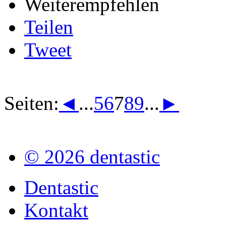
Weiterempfehlen
Teilen
Tweet
Seiten:
◄
...
5
6
7
8
9
...
►
© 2026 dentastic
Dentastic
Kontakt