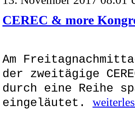
CEREC & more Kongres
Am Freitagnachmitta
der zweitägige CERE
durch eine Reihe sp
weiterle
eingeläutet.