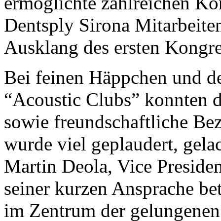
ermöglichte zahlreichen Ko
Dentsply Sirona Mitarbeit
Ausklang des ersten Kongre
Bei feinen Häppchen und de
“Acoustic Clubs” konnten d
sowie freundschaftliche Be
wurde viel geplaudert, gela
Martin Deola, Vice Presiden
seiner kurzen Ansprache bet
im Zentrum der gelungenen