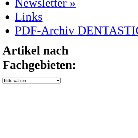
Newsletter »
Links
PDF-Archiv DENTASTIC
Artikel nach
Fachgebieten: