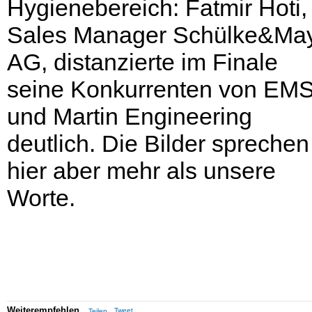
Hygienebereich: Fatmir Hoti,
Sales Manager Schülke&Ma
AG, distanzierte im Finale
seine Konkurrenten von EM
und Martin Engineering
deutlich. Die Bilder sprechen
hier aber mehr als unsere
Worte.
Weiterempfehlen
Tweet
Teilen