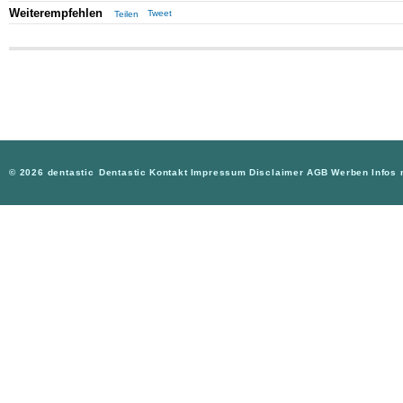
Weiterempfehlen
Tweet
Teilen
© 2026 dentastic
Dentastic
Kontakt
Impressum
Disclaimer
AGB
Werben
Infos 