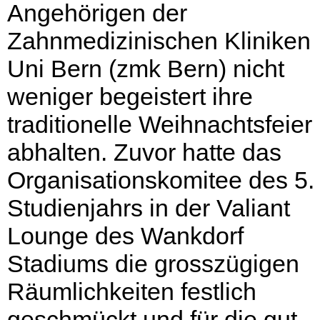
Angehörigen der
Zahnmedizinischen Kliniken
Uni Bern (zmk Bern) nicht
weniger begeistert ihre
traditionelle Weihnachtsfeier
abhalten. Zuvor hatte das
Organisationskomitee des 5.
Studienjahrs in der Valiant
Lounge des Wankdorf
Stadiums die grosszügigen
Räumlichkeiten festlich
geschmückt und für die gut