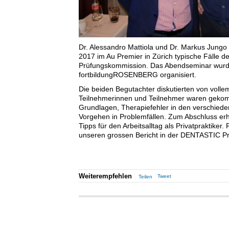
Dr. Alessandro Mattiola und Dr. Markus Jung
2017 im Au Premier in Zürich typische Fälle de
Prüfungskommission. Das Abendseminar wurd
fortbildungROSENBERG organisiert.
Die beiden Begutachter diskutierten von voll
Teilnehmerinnen und Teilnehmer waren gekom
Grundlagen, Therapiefehler in den verschiede
Vorgehen in Problemfällen. Zum Abschluss erhi
Tipps für den Arbeitsalltag als Privatpraktiker.
unseren grossen Bericht in der DENTASTIC Pri
Weiterempfehlen
Tweet
Teilen