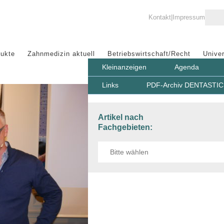
Kontakt
Impressum
ukte
Zahnmedizin aktuell
Betriebswirtschaft/Recht
Univer
Kleinanzeigen
Agenda
Links
PDF-Archiv DENTASTIC 
Artikel nach
Fachgebieten: