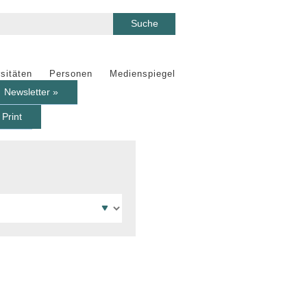
sitäten
Personen
Medienspiegel
Newsletter »
Print