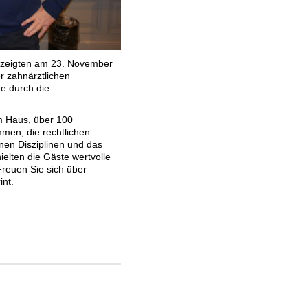
o zeigten am 23. November
r zahnärztlichen
e durch die
em Haus, über 100
men, die rechtlichen
nen Disziplinen und das
elten die Gäste wertvolle
 Freuen Sie sich über
nt.