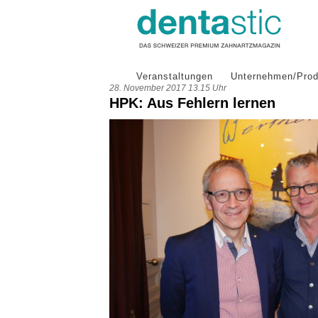
Veranstaltungen
Unternehmen/Prod
28. November 2017 13.15 Uhr
HPK: Aus Fehlern lernen