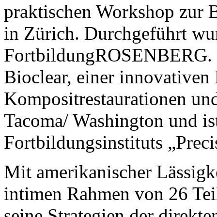
praktischen Workshop zur 
in Zürich. Durchgeführt wu
FortbildungROSENBERG. Dr.
Bioclear, einer innovativen
Kompositrestaurationen und 
Tacoma/ Washington und ist
Fortbildungsinstituts „Prec
Mit amerikanischer Lässigke
intimen Rahmen von 26 Tei
seine Strategien der direkt