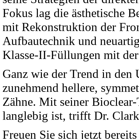
Fokus lag die ästhetische B
mit Rekonstruktion der Fro
Aufbautechnik und neuarti
Klasse-II-Füllungen mit de
Ganz wie der Trend in den 
zunehmend hellere, symmetr
Zähne. Mit seiner Bioclear
langlebig ist, trifft Dr. Cla
Freuen Sie sich jetzt bereit