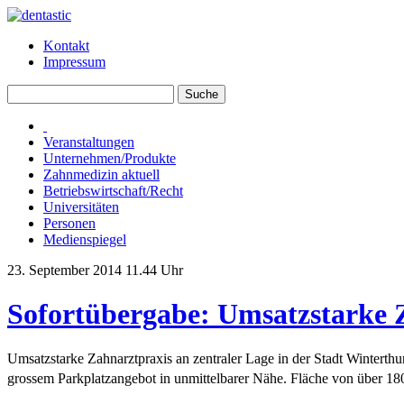
Kontakt
Impressum
Veranstaltungen
Unternehmen/Produkte
Zahnmedizin aktuell
Betriebswirtschaft/Recht
Universitäten
Personen
Medienspiegel
23. September 2014 11.44 Uhr
Sofortübergabe: Umsatzstarke Z
Umsatzstarke Zahnarztpraxis an zentraler Lage in der Stadt Winterth
grossem Parkplatzangebot in unmittelbarer Nähe. Fläche von über 18