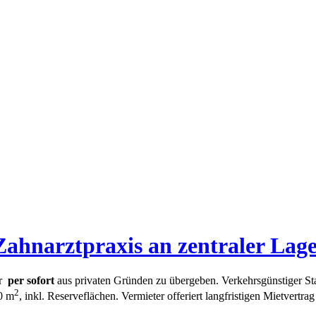
ahnarztpraxis an zentraler Lage
ur
per sofort
aus privaten Gründen zu übergeben. Verkehrsgünstiger Sta
2
0 m
, inkl. Reserveflächen. Vermieter offeriert langfristigen Mietvertr