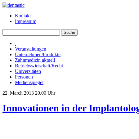
Kontakt
Impressum
Veranstaltungen
Unternehmen/Produkte
Zahnmedizin aktuell
Betriebswirtschaft/Recht
Universitäten
Personen
Medienspiegel
22. March 2013 20.00 Uhr
Innovationen in der Implantolog