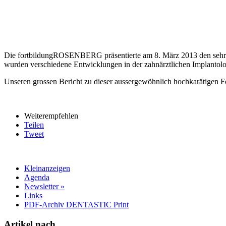
Die fortbildungROSENBERG präsentierte am 8. März 2013 den sehr g
wurden verschiedene Entwicklungen in der zahnärztlichen Implantologie
Unseren grossen Bericht zu dieser aussergewöhnlich hochkarätigen 
Weiterempfehlen
Teilen
Tweet
Kleinanzeigen
Agenda
Newsletter »
Links
PDF-Archiv DENTASTIC Print
Artikel nach