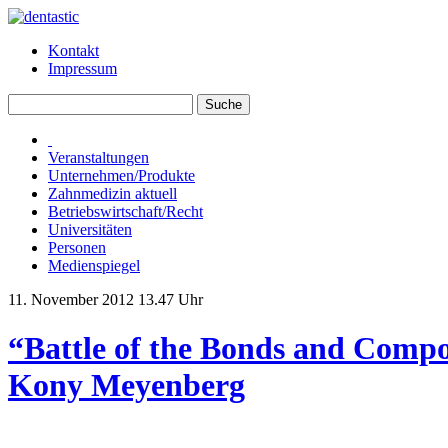
Kontakt
Impressum
Veranstaltungen
Unternehmen/Produkte
Zahnmedizin aktuell
Betriebswirtschaft/Recht
Universitäten
Personen
Medienspiegel
11. November 2012 13.47 Uhr
“Battle of the Bonds and Compo
Kony Meyenberg