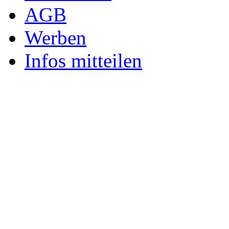
AGB
Werben
Infos mitteilen