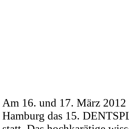
Am 16. und 17. März 2012
Hamburg das 15. DENTSPL
statt. Das hochkarätige wis