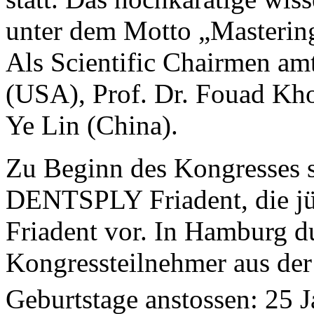
unter dem Motto „Mastering
Als Scientific Chairmen a
(USA), Prof. Dr. Fouad Kho
Ye Lin (China).
Zu Beginn des Kongresses s
DENTSPLY Friadent, die 
Friadent vor. In Hamburg du
Kongressteilnehmer aus der
Geburtstage anstossen: 2