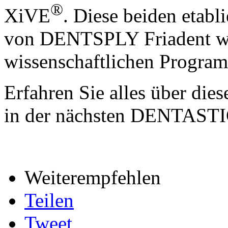
®
XiVE
. Diese beiden etabl
von DENTSPLY Friadent wur
wissenschaftlichen Program
Erfahren Sie alles über die
in der nächsten DENTASTI
Weiterempfehlen
Teilen
Tweet