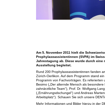
Am 5. November 2011 hielt die Schweizeris
Prophylaxeassistentinnen (SVPA) im Swissô
Jahrestagung ab. Diese wurde durch eine 
Ausstellung begleitet.
Rund 200 Prophylaxeassistentinnen fanden 
Zürich-Oerlikon. Auf dem Programm stand ein
Programm von Fachvorträgen. Es referierten u.a
Besimo („Der alternde Mensch als besondere 
zahnärztliche Team“), Prof. Dr. Wolfgang Lan
(„Ernährungsdschungel“) und Andreas Marten
Arbeitsplatz“). Schauen Sie sich unsere DEN
Mehr Informationen und Bilder hierzu in der