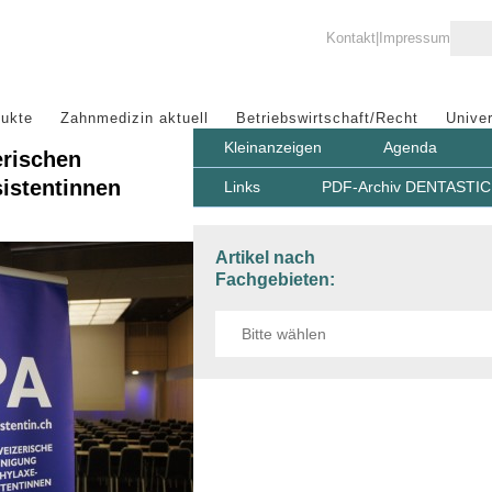
Kontakt
Impressum
ukte
Zahnmedizin aktuell
Betriebswirtschaft/Recht
Univer
Kleinanzeigen
Agenda
erischen
istentinnen
Links
PDF-Archiv DENTASTIC 
Artikel nach
Fachgebieten: