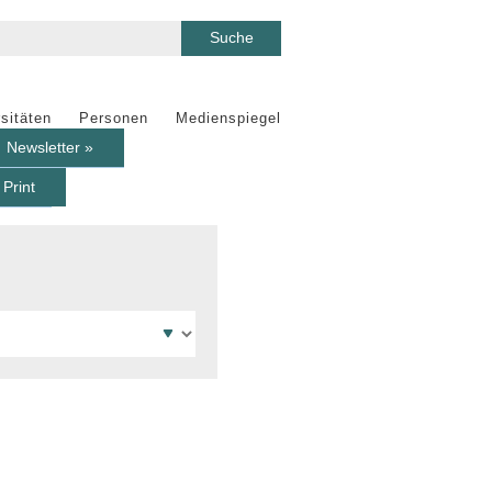
sitäten
Personen
Medienspiegel
Newsletter »
Print