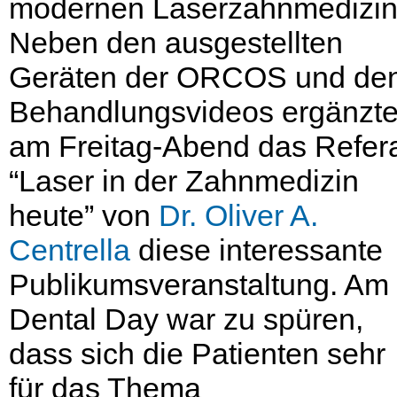
modernen Laserzahnmedizin
Neben den ausgestellten
Geräten der ORCOS und de
Behandlungsvideos ergänzt
am Freitag-Abend das Refer
“Laser in der Zahnmedizin
heute” von
Dr. Oliver A.
Centrella
diese interessante
Publikumsveranstaltung. Am
Dental Day war zu spüren,
dass sich die Patienten sehr
für das Thema