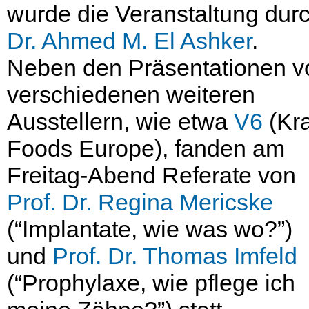
wurde die Veranstaltung dur
Dr. Ahmed M. El Ashker
.
Neben den Präsentationen v
verschiedenen weiteren
Ausstellern, wie etwa
V6
(Kra
Foods Europe), fanden am
Freitag-Abend Referate von
Prof. Dr. Regina Mericske
(“Implantate, wie was wo?”)
und
Prof. Dr. Thomas Imfeld
(“Prophylaxe, wie pflege ich