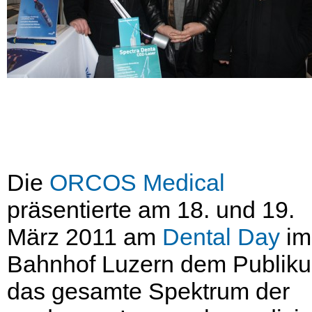
Die
ORCOS Medical
präsentierte am 18. und 19.
März 2011 am
Dental Day
im
Bahnhof Luzern dem Publik
das gesamte Spektrum der