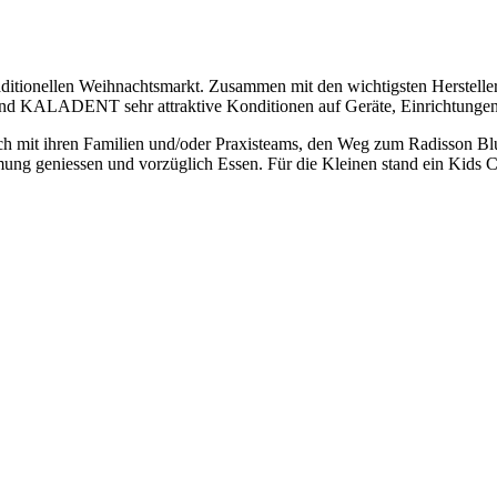
ionellen Weihnachtsmarkt. Zusammen mit den wichtigsten Herstelle
und KALADENT sehr attraktive Konditionen auf Geräte, Einrichtungen u
auch mit ihren Familien und/oder Praxisteams, den Weg zum Radisson Bl
 geniessen und vorzüglich Essen. Für die Kleinen stand ein Kids C