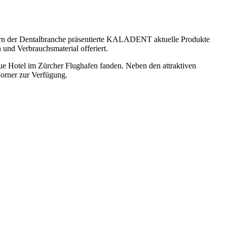
rn der Dentalbranche präsentierte KALADENT aktuelle Produkte
nd Verbrauchsmaterial offeriert.
ue Hotel im Zürcher Flughafen fanden. Neben den attraktiven
orner zur Verfügung.