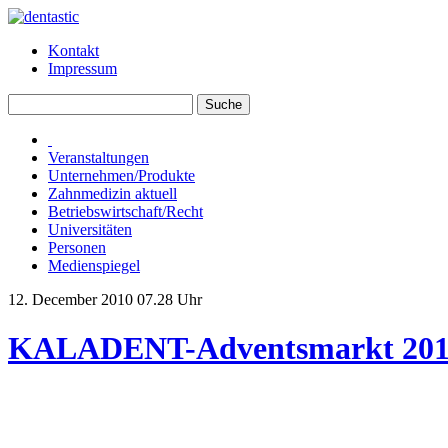
Kontakt
Impressum
Veranstaltungen
Unternehmen/Produkte
Zahnmedizin aktuell
Betriebswirtschaft/Recht
Universitäten
Personen
Medienspiegel
12. December 2010 07.28 Uhr
KALADENT-Adventsmarkt 20