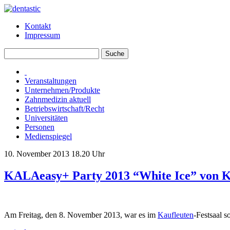
Kontakt
Impressum
Veranstaltungen
Unternehmen/Produkte
Zahnmedizin aktuell
Betriebswirtschaft/Recht
Universitäten
Personen
Medienspiegel
10. November 2013 18.20 Uhr
KALAeasy+ Party 2013 “White Ice” vo
Am Freitag, den 8. November 2013, war es im
Kaufleuten
-Festsaal 