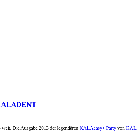
n KALADENT
so weit. Die Ausgabe 2013 der legendären
KALAeasy+ Party
von
KAL