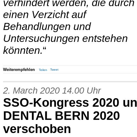
verhindert werden, die durch
einen Verzicht auf
Behandlungen und
Untersuchungen entstehen
könnten.
“
Weiterempfehlen
Tweet
Teilen
2. March 2020 14.00 Uhr
SSO-Kongress 2020 u
DENTAL BERN 2020
verschoben