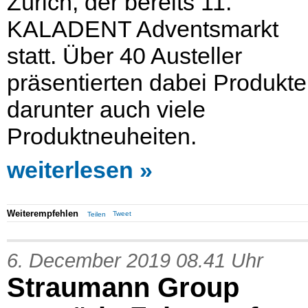
Zürich, der bereits 11.
KALADENT Adventsmarkt
statt. Über 40 Austeller
präsentierten dabei Produkte
darunter auch viele
Produktneuheiten.
weiterlesen
Weiterempfehlen
Tweet
Teilen
6. December 2019 08.41 Uhr
Straumann Group