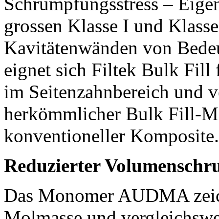
Schrumpfungsstress – Eigen
grossen Klasse I und Klass
Kavitätenwänden von Bede
eignet sich Filtek Bulk Fill
im Seitenzahnbereich und v
herkömmlicher Bulk Fill-Ma
konventioneller Komposite.
Reduzierter Volumenschr
Das Monomer AUDMA zeichn
Molmasse und vergleichswei