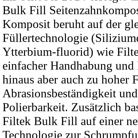
Bulk Fill Seitenzahnkompo
Komposit beruht auf der gl
Füllertechnologie (Silizium
Ytterbium-fluorid) wie Fil
einfacher Handhabung und M
hinaus aber auch zu hoher F
Abrasionsbeständigkeit und
Polierbarkeit. Zusätzlich ba
Filtek Bulk Fill auf einer 
Technologie zur Schrumpfu