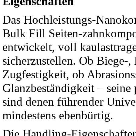
Eigenschaften
Das Hochleistungs-Nanokom
Bulk Fill Seiten-zahnkompo
entwickelt, voll kaulasttra
sicherzustellen. Ob Biege-,
Zugfestigkeit, ob Abrasionss
Glanzbeständigkeit – seine
sind denen führender Unive
mindestens ebenbürtig.
Die Handling-Eigenschaften