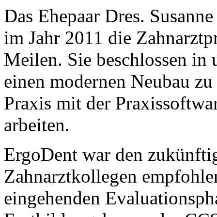
Das Ehepaar Dres. Susanne 
im Jahr 2011 die Zahnarztp
Meilen. Sie beschlossen in 
einen modernen Neubau zu 
Praxis mit der Praxissoftwa
arbeiten.
ErgoDent war den zukünfti
Zahnarztkollegen empfohle
eingehenden Evaluationsph