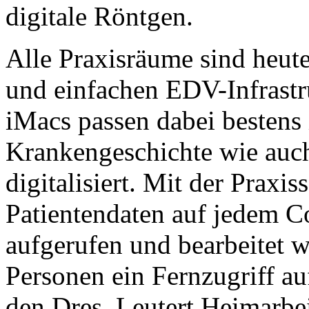
digitale Röntgen.
Alle Praxisräume sind heute
und einfachen EDV-Infrastru
iMacs passen dabei bestens
Krankengeschichte wie auc
digitalisiert. Mit der Prax
Patientendaten auf jedem C
aufgerufen und bearbeitet we
Personen ein Fernzugriff au
den Dres. Leutert Heimarbei