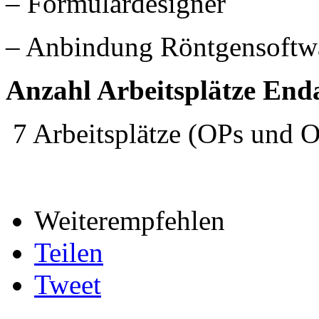
– Formulardesigner
– Anbindung Röntgensoftwa
Anzahl Arbeitsplätze En
7 Arbeitsplätze (OPs und O
Weiterempfehlen
Teilen
Tweet