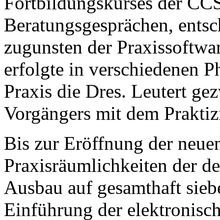
Fortbildungskurses der CC
Beratungsgesprächen, entsch
zugunsten der Praxissoftw
erfolgte in verschiedenen 
Praxis die Dres. Leutert ge
Vorgängers mit dem Praktiz
Bis zur Eröffnung der neuen
Praxisräumlichkeiten der de
Ausbau auf gesamthaft siebe
Einführung der elektronis