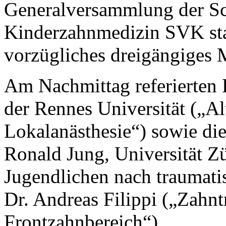
Generalversammlung der Sc
Kinderzahnmedizin SVK sta
vorzügliches dreigängiges M
Am Nachmittag referierten 
der Rennes Universität („Al
Lokalanästhesie“) sowie di
Ronald Jung, Universität 
Jugendlichen nach traumati
Dr. Andreas Filippi („Zahnt
Frontzahnbereich“).