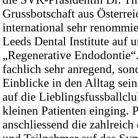
Grussbotschaft aus Österreic
international sehr renommi
Leeds Dental Institute auf 
„Regenerative Endodontie“. 
fachlich sehr anregend, so
Einblicke in den Alltag sei
auf die Lieblingsfussballcl
kleinen Patienten einging. 
anschliessend die zahlreic