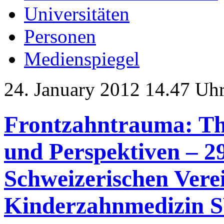
Universitäten
Personen
Medienspiegel
24. January 2012 14.47 Uh
Frontzahntrauma: Th
und Perspektiven – 2
Schweizerischen Vere
Kinderzahnmedizin S