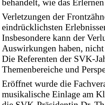
behandelt, wie das Erlernen
Verletzungen der Frontzähn
eindrücklichsten Erlebnissen
Insbesondere kann der Verl
Auswirkungen haben, nicht 
Die Referenten der SVK-Jah
Themenbereiche und Perspe
Eröffnet wurde die Fachver
musikalische Einlage am Kl
die SVK-Präsidentin Dr. Tha