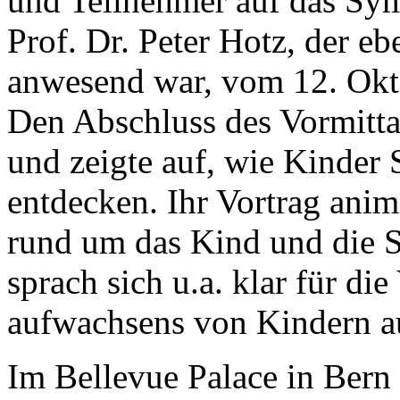
und Teilnehmer auf das Sy
Prof. Dr. Peter Hotz, der eb
anwesend war, vom 12. Okto
Den Abschluss des Vormittag
und zeigte auf, wie Kinder
entdecken. Ihr Vortrag anim
rund um das Kind und die S
sprach sich u.a. klar für di
aufwachsens von Kindern a
Im Bellevue Palace in Bern 