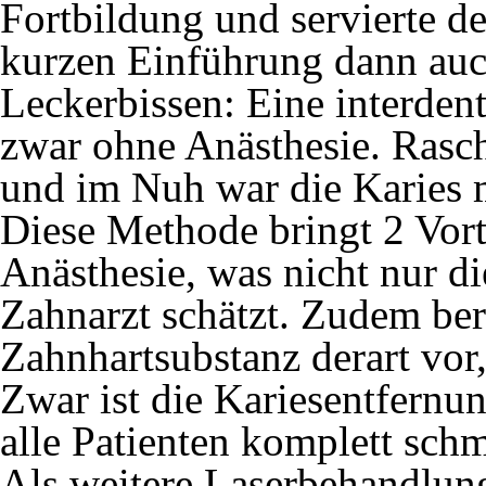
Fortbildung und servierte d
kurzen Einführung dann auch
Leckerbissen: Eine interden
zwar ohne Anästhesie. Ras
und im Nuh war die Karies m
Diese Methode bringt 2 Vorte
Anästhesie, was nicht nur di
Zahnarzt schätzt. Zudem bere
Zahnhartsubstanz derart vor,
Zwar ist die Kariesentfernu
alle Patienten komplett schme
Als weitere Laserbehandlung